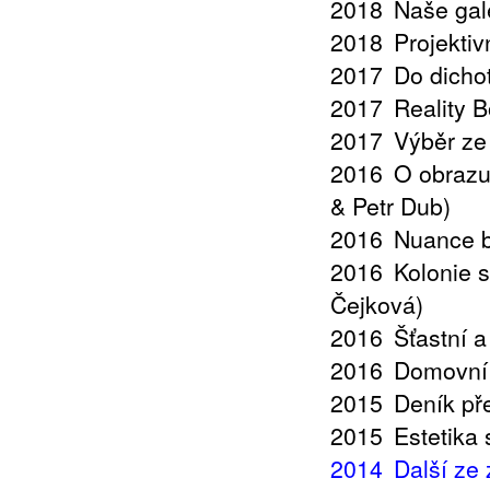
2018
Naše gal
2018
Projektiv
2017
Do dicho
2017
Reality B
2017
Výběr ze
2016
O obrazu
& Petr Dub)
2016
Nuance b
2016
Kolonie 
Čejková)
2016
Šťastní a
2016
Domovní 
2015
Deník př
2015
Estetika
2014
Další ze 