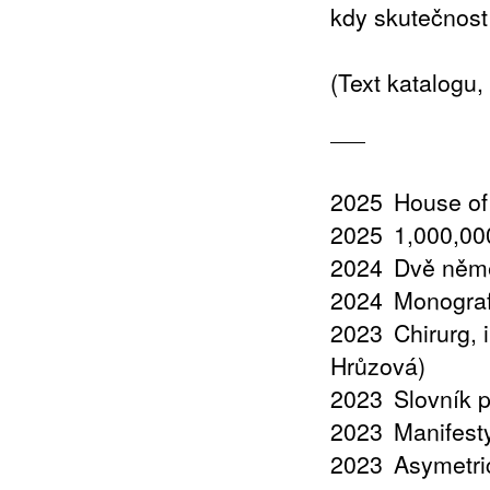
kdy skutečnost
(Text katalogu
2025
House of
2025
1,000,000
2024
Dvě něme
2024
Monograf
2023
Chirurg,
Hrůzová)
2023
Slovník 
2023
Manifest
2023
Asymetri