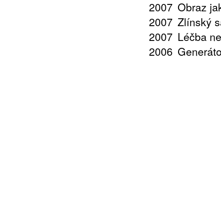
2007
Obraz jak
2007
Zlínský 
2007
Léčba ne
2006
Generáto