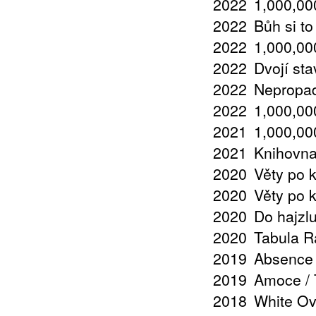
2022
1,000,000
2022
Bůh si t
2022
1,000,000
2022
Dvojí sta
2022
Nepropad
2022
1,000,000
2021
1,000,000
2021
Knihovna
2020
Věty po 
2020
Věty po 
2020
Do hajzl
2020
Tabula R
2019
Absence 
2019
Amoce / T
2018
White Ov