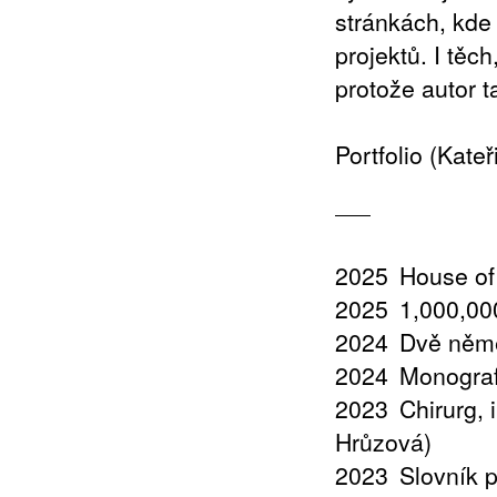
stránkách, kde 
projektů. I těc
protože autor t
Portfolio (Kate
2025
House of
2025
1,000,000
2024
Dvě něme
2024
Monograf
2023
Chirurg,
Hrůzová)
2023
Slovník 