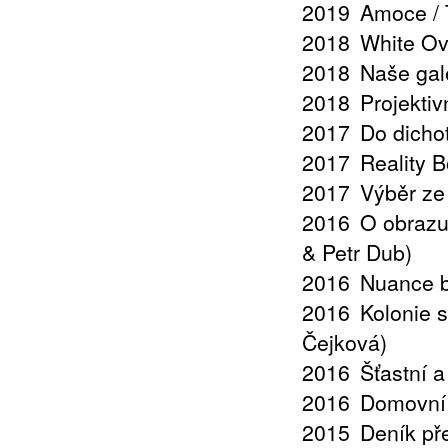
2019
Amoce / T
2018
White Ov
2018
Naše gal
2018
Projektiv
2017
Do dicho
2017
Reality B
2017
Výběr ze
2016
O obrazu
& Petr Dub)
2016
Nuance b
2016
Kolonie 
Čejková)
2016
Šťastní a
2016
Domovní 
2015
Deník př