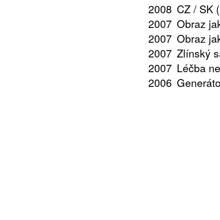
2008
CZ / SK 
2007
Obraz jak
2007
Obraz jak
2007
Zlínský 
2007
Léčba ne
2006
Generáto