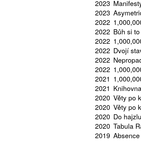
2023
Manifest
2023
Asymetri
2022
1,000,000
2022
Bůh si t
2022
1,000,000
2022
Dvojí sta
2022
Nepropad
2022
1,000,000
2021
1,000,000
2021
Knihovna
2020
Věty po 
2020
Věty po 
2020
Do hajzl
2020
Tabula R
2019
Absence 