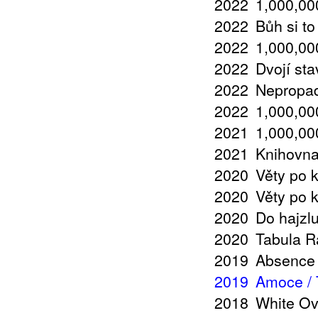
2022
1,000,000
2022
Bůh si t
2022
1,000,000
2022
Dvojí sta
2022
Nepropad
2022
1,000,000
2021
1,000,000
2021
Knihovna
2020
Věty po 
2020
Věty po 
2020
Do hajzl
2020
Tabula R
2019
Absence 
2019
Amoce / T
2018
White Ov