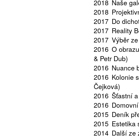
2018
Naše gal
2018
Projektiv
2017
Do dicho
2017
Reality B
2017
Výběr ze
2016
O obrazu
& Petr Dub)
2016
Nuance b
2016
Kolonie 
Čejková)
2016
Šťastní a
2016
Domovní 
2015
Deník př
2015
Estetika
2014
Další ze 