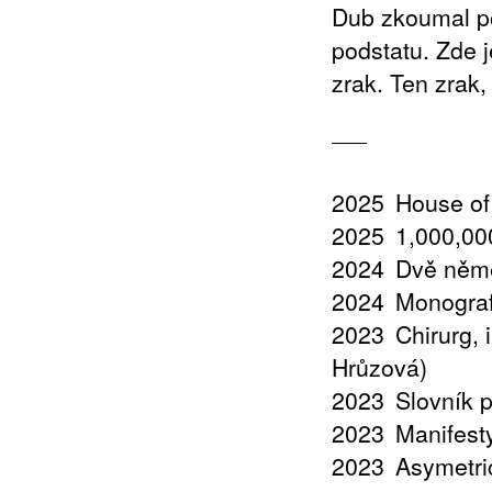
Dub zkoumal po
podstatu. Zde j
zrak. Ten zrak,
2025
House of
2025
1,000,000
2024
Dvě něme
2024
Monograf
2023
Chirurg,
Hrůzová)
2023
Slovník 
2023
Manifest
2023
Asymetri