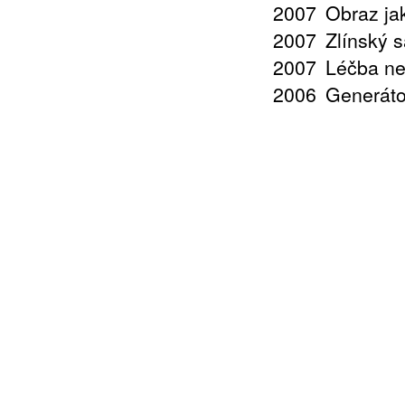
2007
Obraz jak
2007
Zlínský 
2007
Léčba ne
2006
Generáto