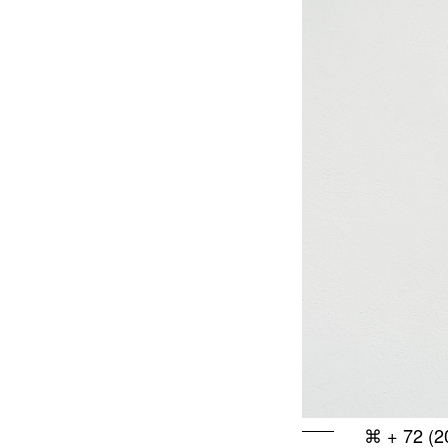
⌘ + 72 (20