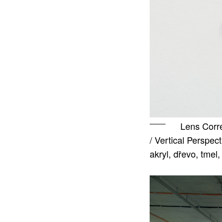
Lens Corre
/ Vertical Perspec
akryl, dřevo, tmel