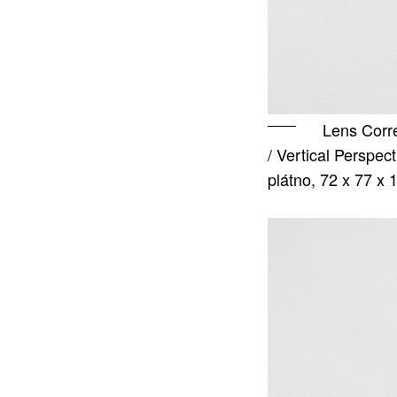
Lens Corre
/ Vertical Perspec
plátno, 72 x 77 x 