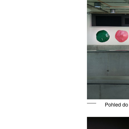
Pohled do