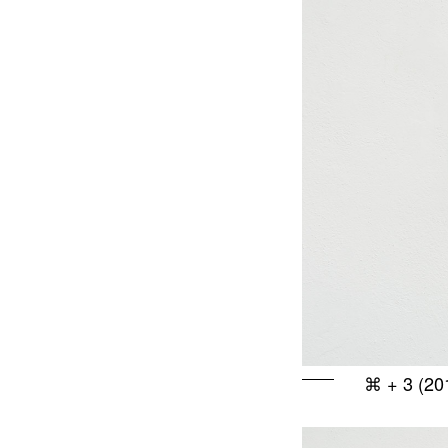
⌘ + 3 (201