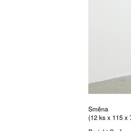
Směna
(12 ks x 115 x 