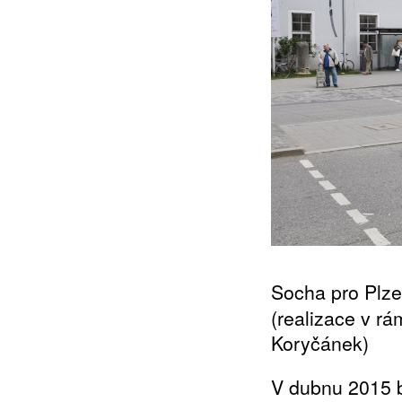
Socha pro Plz
(realizace v rá
Koryčánek)
V dubnu 2015 b